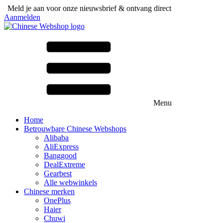
Meld je aan voor onze nieuwsbrief & ontvang direct
6 super kortingscodes
Aanmelden
Menu
Home
Betrouwbare Chinese Webshops
Alibaba
AliExpress
Banggood
DealExtreme
Gearbest
Alle webwinkels
Chinese merken
OnePlus
Haier
Chuwi