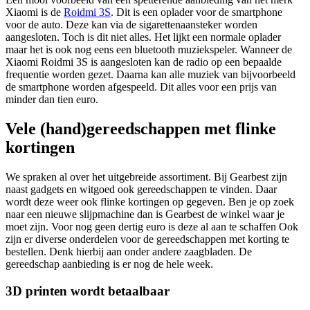
Xiaomi is de
Roidmi 3S
. Dit is een oplader voor de smartphone
voor de auto. Deze kan via de sigarettenaansteker worden
aangesloten. Toch is dit niet alles. Het lijkt een normale oplader
maar het is ook nog eens een bluetooth muziekspeler. Wanneer de
Xiaomi Roidmi 3S is aangesloten kan de radio op een bepaalde
frequentie worden gezet. Daarna kan alle muziek van bijvoorbeeld
de smartphone worden afgespeeld. Dit alles voor een prijs van
minder dan tien euro.
Vele (hand)gereedschappen met flinke
kortingen
We spraken al over het uitgebreide assortiment. Bij Gearbest zijn
naast gadgets en witgoed ook gereedschappen te vinden. Daar
wordt deze weer ook flinke kortingen op gegeven. Ben je op zoek
naar een nieuwe slijpmachine dan is Gearbest de winkel waar je
moet zijn. Voor nog geen dertig euro is deze al aan te schaffen Ook
zijn er diverse onderdelen voor de gereedschappen met korting te
bestellen. Denk hierbij aan onder andere zaagbladen. De
gereedschap aanbieding is er nog de hele week.
3D printen wordt betaalbaar