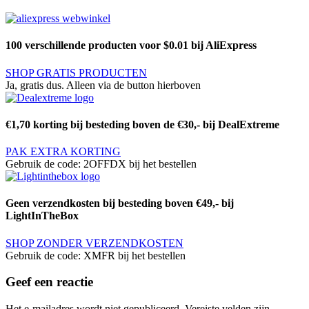
100 verschillende producten voor $0.01 bij AliExpress
SHOP GRATIS PRODUCTEN
Ja, gratis dus. Alleen via de button hierboven
€1,70 korting bij besteding boven de €30,- bij DealExtreme
PAK EXTRA KORTING
Gebruik de code: 2OFFDX bij het bestellen
Geen verzendkosten bij besteding boven €49,- bij
LightInTheBox
SHOP ZONDER VERZENDKOSTEN
Gebruik de code: XMFR bij het bestellen
Geef een reactie
Het e-mailadres wordt niet gepubliceerd.
Vereiste velden zijn