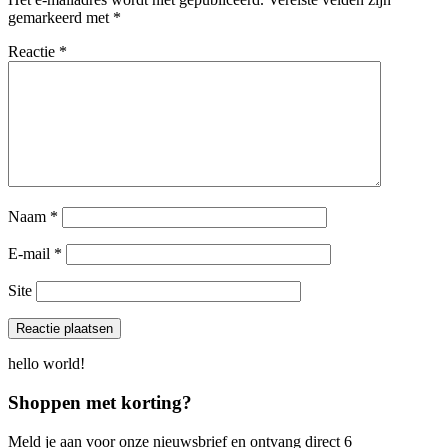
gemarkeerd met
*
Reactie
*
Naam
*
E-mail
*
Site
hello world!
Shoppen met korting?
Meld je aan voor onze nieuwsbrief en ontvang direct 6