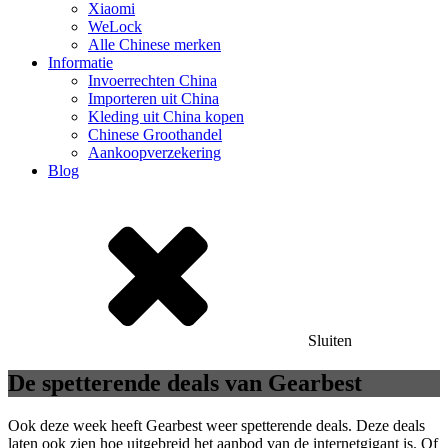
Xiaomi
WeLock
Alle Chinese merken
Informatie
Invoerrechten China
Importeren uit China
Kleding uit China kopen
Chinese Groothandel
Aankoopverzekering
Blog
Sluiten
De spetterende deals van Gearbest
Ook deze week heeft Gearbest weer spetterende deals. Deze deals
laten ook zien hoe uitgebreid het aanbod van de internetgigant is. Of