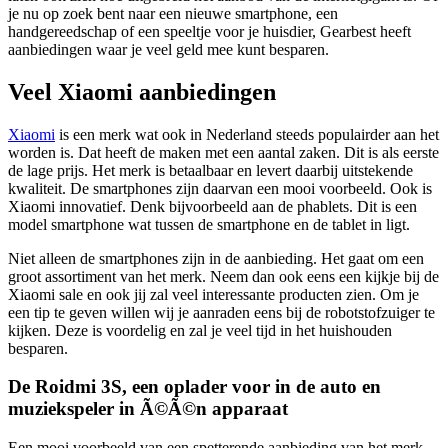
je nu op zoek bent naar een nieuwe smartphone, een
handgereedschap of een speeltje voor je huisdier, Gearbest heeft
aanbiedingen waar je veel geld mee kunt besparen.
Veel Xiaomi aanbiedingen
Xiaomi
is een merk wat ook in Nederland steeds populairder aan het
worden is. Dat heeft de maken met een aantal zaken. Dit is als eerste
de lage prijs. Het merk is betaalbaar en levert daarbij uitstekende
kwaliteit. De smartphones zijn daarvan een mooi voorbeeld. Ook is
Xiaomi innovatief. Denk bijvoorbeeld aan de phablets. Dit is een
model smartphone wat tussen de smartphone en de tablet in ligt.
Niet alleen de smartphones zijn in de aanbieding. Het gaat om een
groot assortiment van het merk. Neem dan ook eens een kijkje bij de
Xiaomi sale en ook jij zal veel interessante producten zien. Om je
een tip te geven willen wij je aanraden eens bij de robotstofzuiger te
kijken. Deze is voordelig en zal je veel tijd in het huishouden
besparen.
De Roidmi 3S, een oplader voor in de auto en
muziekspeler in Ã©Ã©n apparaat
Een mooi voorbeeld van een spetterende aanbieding van het merk