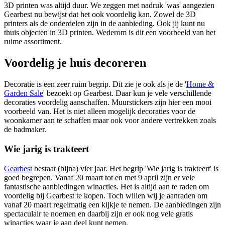
3D printen was altijd duur. We zeggen met nadruk 'was' aangezien
Gearbest nu bewijst dat het ook voordelig kan. Zowel de 3D
printers als de onderdelen zijn in de aanbieding. Ook jij kunt nu
thuis objecten in 3D printen. Wederom is dit een voorbeeld van het
ruime assortiment.
Voordelig je huis decoreren
Decoratie is een zeer ruim begrip. Dit zie je ook als je de '
Home &
Garden Sale
' bezoekt op Gearbest. Daar kun je vele verschillende
decoraties voordelig aanschaffen. Muurstickers zijn hier een mooi
voorbeeld van. Het is niet alleen mogelijk decoraties voor de
woonkamer aan te schaffen maar ook voor andere vertrekken zoals
de badmaker.
Wie jarig is trakteert
Gearbest
bestaat (bijna) vier jaar. Het begrip 'Wie jarig is trakteert' is
goed begrepen. Vanaf 20 maart tot en met 9 april zijn er vele
fantastische aanbiedingen winacties. Het is altijd aan te raden om
voordelig bij Gearbest te kopen. Toch willen wij je aanraden om
vanaf 20 maart regelmatig een kijkje te nemen. De aanbiedingen zijn
spectaculair te noemen en daarbij zijn er ook nog vele gratis
winacties waar je aan deel kunt nemen.